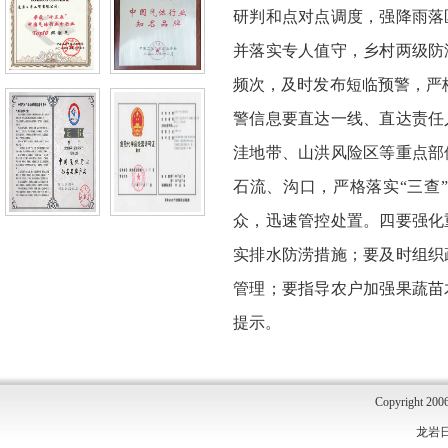
研判和点对点调度，强降雨落
并落实专人值守，乡村两级防
频次，及时发布短临预警，严格
警信息要直达一线、直达责任
洼地带、山洪风险区等重点部
石流、沟口，严格落实“三查
众，迅速管控处置。
四要强化
实排水防涝措施；要及时组织
管理；要指导农户加强果蔬苗
提示。
Copyright 2006
龙岩