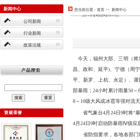
新闻中心
您当前位置：
首页
>> 新闻中心
公司新闻
行业新闻
政策法规
今天，福州大部、三明（将乐
昌、政和、延平)、宁德（周
平、新罗、上杭、永定）、莆
部暴雨；24小时累计雨量50
8～10级大风或冰雹等强对流
省气象台4月24日9时将“
4月24日9时启动防暴雨Ⅳ级应
省防指要求，各地各部门密