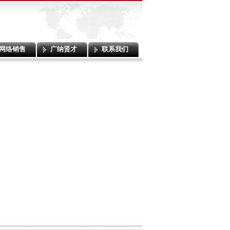
网络销售
广纳贤才
联系我们