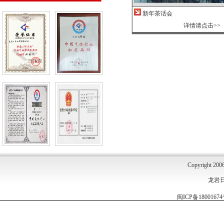
新年茶话会
详情请点击>>
Copyright 2006
龙岩
闽ICP备1800167